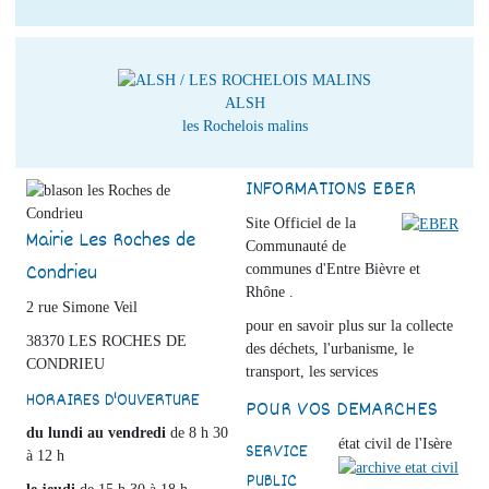
ALSH
les Rochelois malins
INFORMATIONS EBER
Site Officiel de la
Mairie Les Roches de
Communauté de
Condrieu
communes d'Entre Bièvre et
Rhône .
2 rue Simone Veil
pour en savoir plus sur la collecte
38370 LES ROCHES DE
des déchets, l'urbanisme, le
CONDRIEU
transport, les services
HORAIRES D'OUVERTURE
POUR VOS DEMARCHES
du lundi au vendredi
de 8 h 30
état civil de l'Isère
SERVICE
à 12 h
PUBLIC