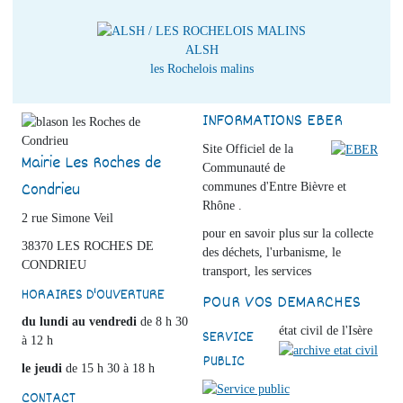
ALSH
les Rochelois malins
INFORMATIONS EBER
Site Officiel de la
Mairie Les Roches de
Communauté de
Condrieu
communes d'Entre Bièvre et
Rhône .
2 rue Simone Veil
pour en savoir plus sur la collecte
38370 LES ROCHES DE
des déchets, l'urbanisme, le
CONDRIEU
transport, les services
HORAIRES D'OUVERTURE
POUR VOS DEMARCHES
du lundi au vendredi
de 8 h 30
état civil de l'Isère
SERVICE
à 12 h
PUBLIC
le jeudi
de 15 h 30 à 18 h
CONTACT