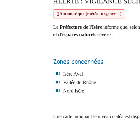
ALERTE : VIGILANCE SÉC
Santé
Automatique (météo, urgence…)
Servic
La
Préfecture de l'Isère
informe que, selon
Aides 
et d'espaces naturels sévère
:
Zones concernées
Isère Aval
Vallée du Rhône
Nord Isère
Une carte indiquant le niveau d'aléa est disp