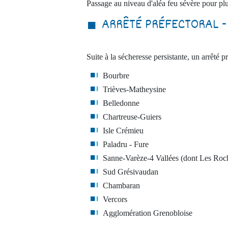
Passage au niveau d'aléa feu sévère pour plu
ARRÊTÉ PRÉFECTORAL -
Suite à la sécheresse persistante, un arrêté pr
Bourbre
Trièves-Matheysine
Belledonne
Chartreuse-Guiers
Isle Crémieu
Paladru - Fure
Sanne-Varèze-4 Vallées (dont Les Roc
Sud Grésivaudan
Chambaran
Vercors
Agglomération Grenobloise