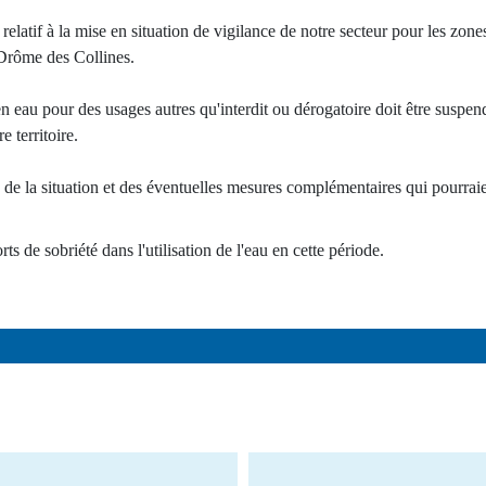
atif à la mise en situation de vigilance de notre secteur pour les zones d
-Drôme des Collines.
en eau pour des usages autres qu'interdit ou dérogatoire doit être suspe
e territoire.
de la situation et des éventuelles mesures complémentaires qui pourraien
s de sobriété dans l'utilisation de l'eau en cette période.