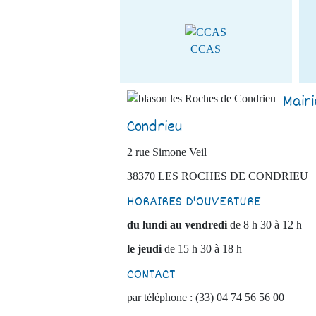
CCAS
Mair
Condrieu
2 rue Simone Veil
38370 LES ROCHES DE CONDRIEU
HORAIRES D'OUVERTURE
du lundi au vendredi
de 8 h 30 à 12 h
le jeudi
de 15 h 30 à 18 h
CONTACT
par téléphone : (33) 04 74 56 56 00