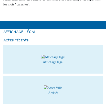
les mots "parasites".
AFFICHAGE LÉGAL
Actes récents
Affichage légal
Arrêtés