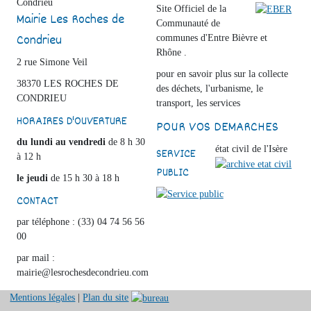
Site Officiel de la
Mairie Les Roches de
Communauté de
Condrieu
communes d'Entre Bièvre et
Rhône .
2 rue Simone Veil
pour en savoir plus sur la collecte
38370 LES ROCHES DE
des déchets, l'urbanisme, le
CONDRIEU
transport, les services
HORAIRES D'OUVERTURE
POUR VOS DEMARCHES
du lundi au vendredi
de 8 h 30
état civil de l'Isère
SERVICE
à 12 h
PUBLIC
le jeudi
de 15 h 30 à 18 h
CONTACT
par téléphone : (33) 04 74 56 56
00
par mail :
mairie@lesrochesdecondrieu.com
Mentions légales
|
Plan du site