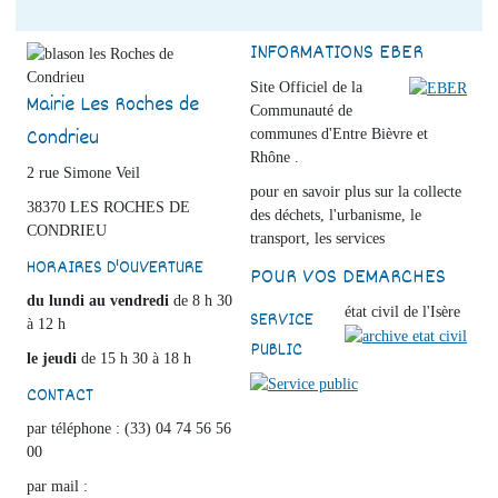
INFORMATIONS EBER
Site Officiel de la
Mairie Les Roches de
Communauté de
Condrieu
communes d'Entre Bièvre et
Rhône .
2 rue Simone Veil
pour en savoir plus sur la collecte
38370 LES ROCHES DE
des déchets, l'urbanisme, le
CONDRIEU
transport, les services
HORAIRES D'OUVERTURE
POUR VOS DEMARCHES
du lundi au vendredi
de 8 h 30
état civil de l'Isère
SERVICE
à 12 h
PUBLIC
le jeudi
de 15 h 30 à 18 h
CONTACT
par téléphone : (33) 04 74 56 56
00
par mail :