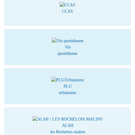
CCAS
Vie
quotidienne
PLU
urbanisme
ALSH
les Rochelois malins