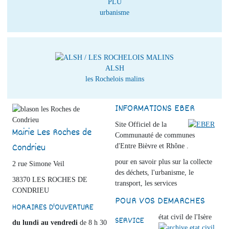
PLU
urbanisme
ALSH
les Rochelois malins
INFORMATIONS EBER
Site Officiel de la
Mairie Les Roches de
Communauté de communes
Condrieu
d'Entre Bièvre et Rhône .
pour en savoir plus sur la collecte
2 rue Simone Veil
des déchets, l'urbanisme, le
38370 LES ROCHES DE
transport, les services
CONDRIEU
POUR VOS DEMARCHES
HORAIRES D'OUVERTURE
état civil de l'Isère
SERVICE
du lundi au vendredi
de 8 h 30