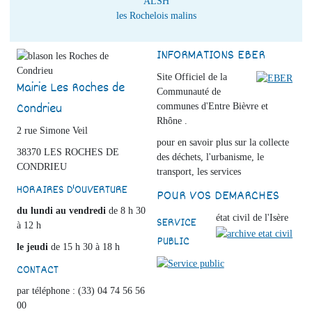
ALSH
les Rochelois malins
INFORMATIONS EBER
Site Officiel de la
Mairie Les Roches de
Communauté de
Condrieu
communes d'Entre Bièvre et
Rhône .
2 rue Simone Veil
pour en savoir plus sur la collecte
38370 LES ROCHES DE
des déchets, l'urbanisme, le
CONDRIEU
transport, les services
HORAIRES D'OUVERTURE
POUR VOS DEMARCHES
du lundi au vendredi
de 8 h 30
état civil de l'Isère
SERVICE
à 12 h
PUBLIC
le jeudi
de 15 h 30 à 18 h
CONTACT
par téléphone : (33) 04 74 56 56
00