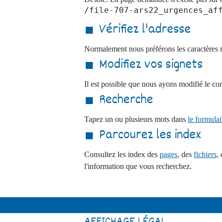
/file-707-ars22_urgences_af
Santé
Vérifiez l'adresse
Servic
Aides 
Normalement nous préférons les caractères m
Modifiez vos signets
Il est possible que nous ayons modifié le con
Recherche
Tapez un ou plusieurs mots dans
le formula
Parcourez les index
Consultez les index des
pages
, des
fichiers
,
l'information que vous recherchez.