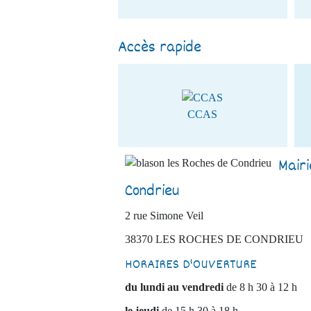
Accès rapide
CCAS
Mair
Condrieu
2 rue Simone Veil
38370 LES ROCHES DE CONDRIEU
HORAIRES D'OUVERTURE
du lundi au vendredi
de 8 h 30 à 12 h
le jeudi
de 15 h 30 à 18 h