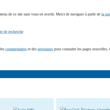
tenu de ce site sans vous en avertir. Merci de naviguer à partir de
la pa
ire de recherche
 des
commentaires
et des
personnes
pour connaitre les pages nouvelles. 