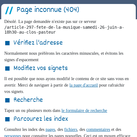
Page inconnue (404)
Désolé. La page demandée n'existe pas sur ce serveur
/article-297-fete-de-la-musique-samedi-26-juin-a-
18h30-au-clos-pasteur
Vérifiez l'adresse
Normalement nous préférons les caractères minuscules, et évitons les
signes d'espacement
Modifiez vos signets
Il est possible que nous ayons modifié le contenu de ce site sans vous en
avertir. Merci de naviguer à partir de
la page d'accueil
pour rafraichir
vos signets.
Recherche
Tapez un ou plusieurs mots dans
le formulaire de recherche
Parcourez les index
Consultez les index des
pages
, des
fichiers
, des
commentaires
et des
personnes
pour connaitre les pages nouvelles. Ceci est un moyen efficace