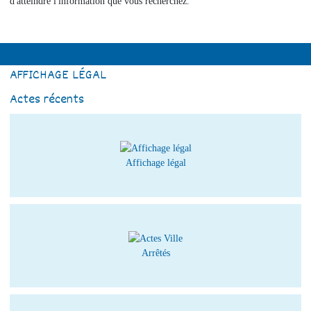
d'atteindre l'information que vous recherchez.
AFFICHAGE LÉGAL
Actes récents
Affichage légal
Arrêtés