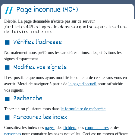
Page inconnue (404)
Désolé. La page demandée n'existe pas sur ce serveur
/article-449-stages-de-danse-organises-par-le-club-
de-loisirs-rochelois
Vérifiez l'adresse
Normalement nous préférons les caractères minuscules, et évitons les
signes d'espacement
Modifiez vos signets
Il est possible que nous ayons modifié le contenu de ce site sans vous en
avertir. Merci de naviguer à partir de
la page d'accueil
pour rafraichir
vos signets.
Recherche
Tapez un ou plusieurs mots dans
le formulaire de recherche
Parcourez les index
Consultez les index des
pages
, des
fichiers
, des
commentaires
et des
personnes
pour connaitre les pages nouvelles. Ceci est un moyen efficace