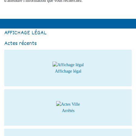
d'atteindre l'information que vous recherchez.
AFFICHAGE LÉGAL
Actes récents
Affichage légal
Arrêtés