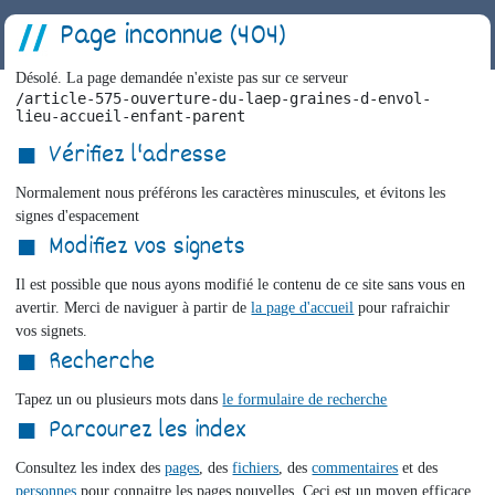
Page inconnue (404)
Désolé. La page demandée n'existe pas sur ce serveur
/article-575-ouverture-du-laep-graines-d-envol-
lieu-accueil-enfant-parent
Vérifiez l'adresse
Normalement nous préférons les caractères minuscules, et évitons les
signes d'espacement
Modifiez vos signets
Il est possible que nous ayons modifié le contenu de ce site sans vous en
avertir. Merci de naviguer à partir de
la page d'accueil
pour rafraichir
vos signets.
Recherche
Tapez un ou plusieurs mots dans
le formulaire de recherche
Parcourez les index
Consultez les index des
pages
, des
fichiers
, des
commentaires
et des
personnes
pour connaitre les pages nouvelles. Ceci est un moyen efficace