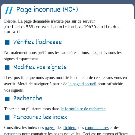
Page inconnue (404)
Désolé. La page demandée n'existe pas sur ce serveur
/article-589-conseil-municipal-a-19h30-salle-du-
conseil
Vérifiez l'adresse
Normalement nous préférons les caractères minuscules, et évitons les
signes d'espacement
Modifiez vos signets
Il est possible que nous ayons modifié le contenu de ce site sans vous en
avertir. Merci de naviguer à partir de
la page d'accueil
pour rafraichir
vos signets.
Recherche
Tapez un ou plusieurs mots dans
le formulaire de recherche
Parcourez les index
Consultez les index des
pages
, des
fichiers
, des
commentaires
et des
personnes
pour connaitre les pages nouvelles. Ceci est un moyen efficace