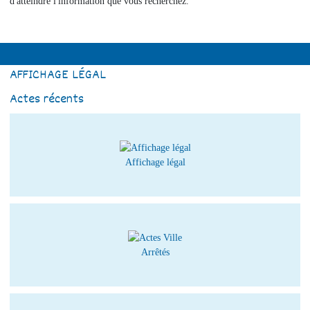
d'atteindre l'information que vous recherchez.
AFFICHAGE LÉGAL
Actes récents
Affichage légal
Arrêtés