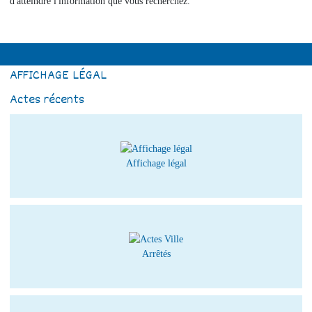
d'atteindre l'information que vous recherchez.
AFFICHAGE LÉGAL
Actes récents
Affichage légal
Arrêtés