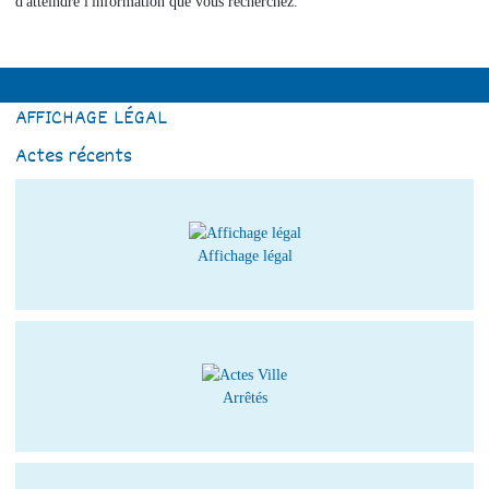
d'atteindre l'information que vous recherchez.
AFFICHAGE LÉGAL
Actes récents
Affichage légal
Arrêtés